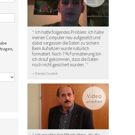
Ich hatte folgendes Problem: ich habe
meinen Computer neu aufgesetzt und
dabei vergessen die Daten zu sichern.
Beim Aufsetzen wurde natürlich
ftragen,
formatiert. Nach 7 % Formatierung bin
ich drauf gekommen, dass die Daten
noch nicht gesichert wurden.
Daniel Csadek
Ich möchte den Mitarbeitern, die die