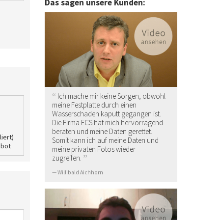
Das sagen unsere Kunden:
Ich mache mir keine Sorgen, obwohl
meine Festplatte durch einen
Wasserschaden kaputt gegangen ist.
Die Firma ECS hat mich hervorragend
beraten und meine Daten gerettet.
liert)
Somit kann ich auf meine Daten und
ebot
meine privaten Fotos wieder
zugreifen.
Willibald Aichhorn