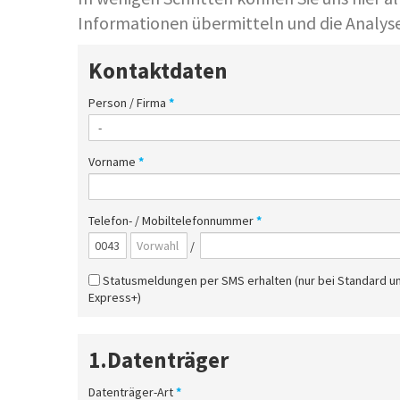
Informationen übermitteln und die Analyse
Kontaktdaten
Person / Firma
*
Vorname
*
Telefon- / Mobiltelefonnummer
*
/
Statusmeldungen per SMS erhalten (nur bei Standard u
Express+)
1.Datenträger
Datenträger-Art
*