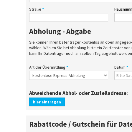
Straße
*
Hausnum
Abholung - Abgabe
Sie können Ihren Datenträger kostenlos an oben angegebener Adresse 
wählen. Wählen Sie bei Abholung bitte ein Zeitfenster von
kann Ihr Datenträger noch am selben Tag abgeholt werden
Art der Übermittlung
*
Datum
*
Abweichende Abhol- oder Zustelladresse:
hier eintragen
Rabattcode / Gutschein für Da