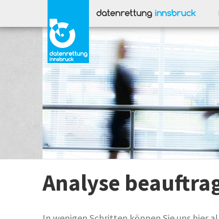
Analyse­ beauftra
In wenigen Schritten können Sie uns hier a