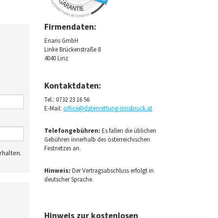
Firmendaten:
Enaris GmbH
Linke Brückenstraße 8
4040 Linz
Kontaktdaten:
Tel.:
0732 23 16 56
E-Mail:
office@datenrettung-innsbruck.at
Telefongebühren:
Es fallen die üblichen
Gebühren innerhalb des österreichischen
Festnetzes an.
rhalten.
Hinweis:
Der Vertragsabschluss erfolgt in
deutscher Sprache.
Hinweis zur kostenlosen