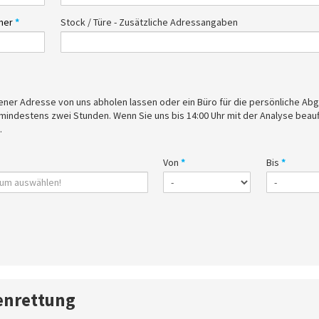
mer
*
Stock / Türe - Zusätzliche Adressangaben
von uns abholen lassen oder ein Büro für die persönliche Abgabe
 mindestens zwei Stunden. Wenn Sie uns bis 14:00 Uhr mit der Analyse beau
.
Von
*
Bis
*
tenrettung