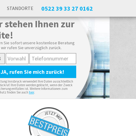
0522 39 33 27 0162
O
STANDORTE
r stehen Ihnen zur
ite!
n Sie sofort unsere kostenlose Beratung
 wir rufen Sie unverzüglich zurück.
tung Innsbruck verwendet Ihre Daten ausschließlich
Rückruf. Ihre Daten werden gelöscht, wenn der Zweck
cherung entfallen ist. Weitere Informationen zum
hutz finden Sie auch
hier
.