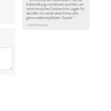
Datenrettung vornehmen konnten, ein
recht herzliches Dankeschön sagen für
die Hilfe. Ich werde diese Firma sehr
gerne weiterempfehlen. Danke!
Karl Rürnessel