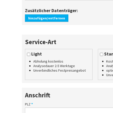
Zusätzlicher Datenträger:
hinzufügen/entfernen
Service-Art
Light
Stan
Abholung kostenlos
Kost
Analysedauer 2-5 Werktage
Anal
Unverbindliches Festpreisangebot
opti
Unve
Anschrift
PLZ
*