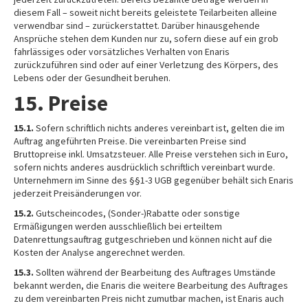
diesem Fall – soweit nicht bereits geleistete Teilarbeiten alleine
verwendbar sind – zurückerstattet. Darüber hinausgehende
Ansprüche stehen dem Kunden nur zu, sofern diese auf ein grob
fahrlässiges oder vorsätzliches Verhalten von Enaris
zurückzuführen sind oder auf einer Verletzung des Körpers, des
Lebens oder der Gesundheit beruhen.
15. Preise
15.1.
Sofern schriftlich nichts anderes vereinbart ist, gelten die im
Auftrag angeführten Preise. Die vereinbarten Preise sind
Bruttopreise inkl. Umsatzsteuer. Alle Preise verstehen sich in Euro,
sofern nichts anderes ausdrücklich schriftlich vereinbart wurde.
Unternehmern im Sinne des §§1-3 UGB gegenüber behält sich Enaris
jederzeit Preisänderungen vor.
15.2.
Gutscheincodes, (Sonder-)Rabatte oder sonstige
Ermäßigungen werden ausschließlich bei erteiltem
Datenrettungsauftrag gutgeschrieben und können nicht auf die
Kosten der Analyse angerechnet werden.
15.3.
Sollten während der Bearbeitung des Auftrages Umstände
bekannt werden, die Enaris die weitere Bearbeitung des Auftrages
zu dem vereinbarten Preis nicht zumutbar machen, ist Enaris auch