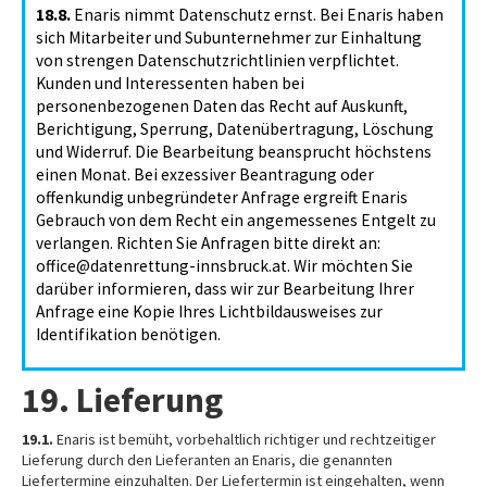
18.8.
Enaris nimmt Datenschutz ernst. Bei Enaris haben
sich Mitarbeiter und Subunternehmer zur Einhaltung
von strengen Datenschutzrichtlinien verpflichtet.
Kunden und Interessenten haben bei
personenbezogenen Daten das Recht auf Auskunft,
Berichtigung, Sperrung, Datenübertragung, Löschung
und Widerruf. Die Bearbeitung beansprucht höchstens
einen Monat. Bei exzessiver Beantragung oder
offenkundig unbegründeter Anfrage ergreift Enaris
Gebrauch von dem Recht ein angemessenes Entgelt zu
verlangen. Richten Sie Anfragen bitte direkt an:
office@datenrettung-innsbruck.at. Wir möchten Sie
darüber informieren, dass wir zur Bearbeitung Ihrer
Anfrage eine Kopie Ihres Lichtbildausweises zur
Identifikation benötigen.
19. Lieferung
19.1.
Enaris ist bemüht, vorbehaltlich richtiger und rechtzeitiger
Lieferung durch den Lieferanten an Enaris, die genannten
Liefertermine einzuhalten. Der Liefertermin ist eingehalten, wenn