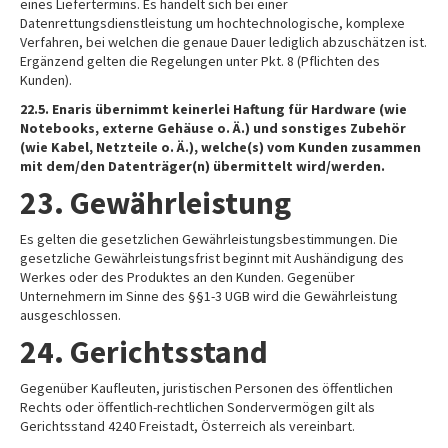
eines Liefertermins. Es handelt sich bei einer
Datenrettungsdienstleistung um hochtechnologische, komplexe
Verfahren, bei welchen die genaue Dauer lediglich abzuschätzen ist.
Ergänzend gelten die Regelungen unter Pkt. 8 (Pflichten des
Kunden).
22.5.
Enaris übernimmt keinerlei Haftung für Hardware (wie
Notebooks, externe Gehäuse o. Ä.) und sonstiges Zubehör
(wie Kabel, Netzteile o. Ä.), welche(s) vom Kunden zusammen
mit dem/den Datenträger(n) übermittelt wird/werden.
23. Gewährleistung
Es gelten die gesetzlichen Gewährleistungsbestimmungen. Die
gesetzliche Gewährleistungsfrist beginnt mit Aushändigung des
Werkes oder des Produktes an den Kunden. Gegenüber
Unternehmern im Sinne des §§1-3 UGB wird die Gewährleistung
ausgeschlossen.
24. Gerichtsstand
Gegenüber Kaufleuten, juristischen Personen des öffentlichen
Rechts oder öffentlich-rechtlichen Sondervermögen gilt als
Gerichtsstand 4240 Freistadt, Österreich als vereinbart.