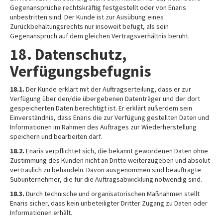
Gegenansprüche rechtskräftig festgestellt oder von Enaris
unbestritten sind. Der Kunde ist zur Ausübung eines
Zurückbehaltungsrechts nur insoweit befugt, als sein
Gegenanspruch auf dem gleichen Vertragsverhältnis beruht.
18. Datenschutz,
Verfügungsbefugnis
18.1.
Der Kunde erklärt mit der Auftragserteilung, dass er zur
Verfügung über den/die übergebenen Datenträger und der dort
gespeicherten Daten berechtigt ist. Er erklärt außerdem sein
Einverständnis, dass Enaris die zur Verfügung gestellten Daten und
Informationen im Rahmen des Auftrages zur Wiederherstellung
speichern und bearbeiten darf.
18.2.
Enaris verpflichtet sich, die bekannt gewordenen Daten ohne
Zustimmung des Kunden nicht an Dritte weiterzugeben und absolut
vertraulich zu behandeln. Davon ausgenommen sind beauftragte
Subunternehmer, die für die Auftragsabwicklung notwendig sind.
18.3.
Durch technische und organisatorischen Maßnahmen stellt
Enaris sicher, dass kein unbeteiligter Dritter Zugang zu Daten oder
Informationen erhält.