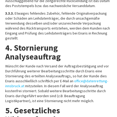
Ausschlaggebend für die zeitgerechte Rücksendung ist das Datum
des Poststempels bzw. das nachweisliche Versanddatum.
3.3.3.
Etwaiges fehlendes Zubehör, fehlende Originalverpackung
oder Schäden am Leihdatenträger, die durch unsachgemäße
Verwendung desselben und/oder unzureichende Verpackung
während des Rücktransports entstehen, werden dem Kunden nach
Eingang und Prüfung des Leihdatenträgers bei Enaris in Rechnung
gestellt.
4. Stornierung
Analyseauftrag
Wünscht der Kunde nach Versand der Auftragsbestätigung und vor
Durchführung weiterer Bearbeitungsschritte durch Enaris eine
Stornierung des erteilten Analyseauftrags, so hat der Kunde dies
Enaris ausschließlich schriftlich per E-Mail an
office@datenrettung-
innsbruck.at
mitzuteilen. In diesem Fall wird der Analyseauftrag
kostenfrei storniert. Sobald weitere Bearbeitungsschritte durch
Enaris durchgeführt worden sind (z.B. Beauftragung
Logistikpartner), ist eine Stornierung nicht mehr möglich.
5. Gesetzliches