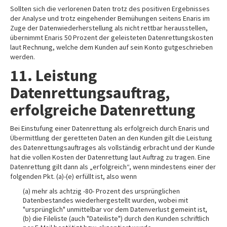
Sollten sich die verlorenen Daten trotz des positiven Ergebnisses
der Analyse und trotz eingehender Bemühungen seitens Enaris im
Zuge der Datenwiederherstellung als nicht rettbar herausstellen,
übernimmt Enaris 50 Prozent der geleisteten Datenrettungskosten
laut Rechnung, welche dem Kunden auf sein Konto gutgeschrieben
werden.
11. Leistung
Datenrettungsauftrag,
erfolgreiche Datenrettung
Bei Einstufung einer Datenrettung als erfolgreich durch Enaris und
Übermittlung der geretteten Daten an den Kunden gilt die Leistung
des Datenrettungsauftrages als vollständig erbracht und der Kunde
hat die vollen Kosten der Datenrettung laut Auftrag zu tragen. Eine
Datenrettung gilt dann als „erfolgreich“, wenn mindestens einer der
folgenden Pkt. (a)-(e) erfüllt ist, also wenn
(a) mehr als achtzig -80- Prozent des ursprünglichen
Datenbestandes wiederhergestellt wurden, wobei mit
"ursprünglich" unmittelbar vor dem Datenverlust gemeint ist,
(b) die Fileliste (auch "Dateiliste") durch den Kunden schriftlich