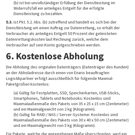
(b) ist bei unvollständiger Erfüllung der Dienstleistung im
Widerrufsfall ein anteiliges Entgelt für die erfolgte
Dienstleistung zu bezahlen.
5.3.
Ist Pkt. 5.2. Abs. (b) zutreffend und handelt es sich bei der
Dienstleistung um einen Auftrag zur Datenrettung, so erhält der
Verbraucher als anteiliges Entgelt 50 Prozent der geleisteten
Datenrettungskosten laut Rechnung zurück, welche dem
Verbraucher auf sein Konto gutgeschrieben werden.
6. Kostenlose Abholung
Die Abholung des originalen Datenträgers (Datenträger des Kunden)
an der Abholadresse durch einen von Enaris beauftragten
Logistikpartner erfolgt ausschließlich für folgende Maximal-
Paketgrößen kostenlos:
(a) Gültig für Festplatten, SSD, Speicherkarten, USB-Sticks,
Smartphones, Tablets und Notebooks: Kostenlos sind
Maximalaußenmaße des Pakets von 35 x 25 x 15 cm (Zentimeter)
und ein Maximalgewicht von 2 kg (Kilogramm).
(b) Gültig für RAID-/ NAS-/ Server-Systeme: Kostenlos sind
Maximalaußenmaße des Pakets von 30 x 40 x 50 cm (Zentimeter)
und ein Maximalgewicht von 5 kg (Kilogramm).
Für Pakete, welche die angegebenen Maße überschreiten, wird ein