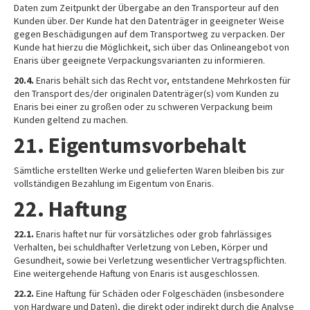
Daten zum Zeitpunkt der Übergabe an den Transporteur auf den
Kunden über. Der Kunde hat den Datenträger in geeigneter Weise
gegen Beschädigungen auf dem Transportweg zu verpacken. Der
Kunde hat hierzu die Möglichkeit, sich über das Onlineangebot von
Enaris über geeignete Verpackungsvarianten zu informieren.
20.4.
Enaris behält sich das Recht vor, entstandene Mehrkosten für
den Transport des/der originalen Datenträger(s) vom Kunden zu
Enaris bei einer zu großen oder zu schweren Verpackung beim
Kunden geltend zu machen.
21. Eigentumsvorbehalt
Sämtliche erstellten Werke und gelieferten Waren bleiben bis zur
vollständigen Bezahlung im Eigentum von Enaris.
22. Haftung
22.1.
Enaris haftet nur für vorsätzliches oder grob fahrlässiges
Verhalten, bei schuldhafter Verletzung von Leben, Körper und
Gesundheit, sowie bei Verletzung wesentlicher Vertragspflichten.
Eine weitergehende Haftung von Enaris ist ausgeschlossen.
22.2.
Eine Haftung für Schäden oder Folgeschäden (insbesondere
von Hardware und Daten), die direkt oder indirekt durch die Analyse