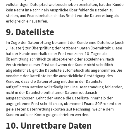
vollständigen Dateipfad wie beschrieben beinhalten, hat der Kunde
kein Recht im Nachhinein Ansprüche über fehlende Dateien zu
stellen, und Enaris behält sich das Recht vor die Datenrettung als
erfolgreich einzustufen.
9. Dateiliste
Im Zuge der Datenrettung bekommt der Kunde eine Dateiliste (auch
„Fileliste“) zur Überprüfung der rettbaren Daten übermittelt. Diese
hat der Kunde innerhalb einer Frist von zehn -10- Tagen ab
Übermittlung schriftlich zu akzeptieren oder abzulehnen. Nach
Verstreichen dieser Frist und wenn der Kunde nicht schriftlich
abgelehnt hat, gilt die Dateiliste automatisch als angenommen. Die
Annahme der Dateiliste ist die ausdrückliche Bestätigung des
Kunden, dass die Datenrettung mit den in der Dateiliste
aufgeführten Dateien vollständig ist. Eine Beanstandung fehlender,
nicht in der Dateiliste enthaltener Dateien ist danach
ausgeschlossen. Lehnt der Kunde die Dateiliste innerhalb der
angegebenen Frist schriftlich ab, übernimmt Enaris 50 Prozent der
geleisteten Datenrettungskosten laut Rechnung, welche dem
Kunden auf sein Konto gutgeschrieben werden.
10. Unrettbare Daten