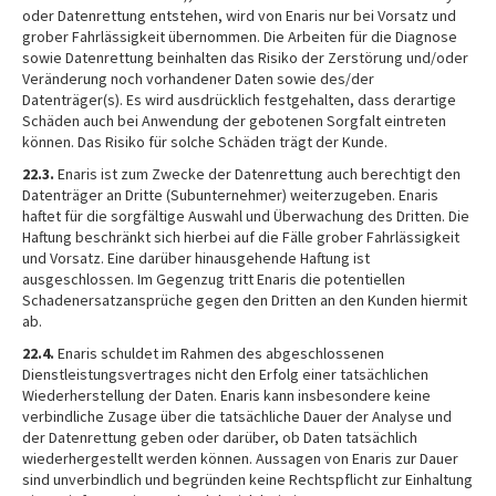
oder Datenrettung entstehen, wird von Enaris nur bei Vorsatz und
grober Fahrlässigkeit übernommen. Die Arbeiten für die Diagnose
sowie Datenrettung beinhalten das Risiko der Zerstörung und/oder
Veränderung noch vorhandener Daten sowie des/der
Datenträger(s). Es wird ausdrücklich festgehalten, dass derartige
Schäden auch bei Anwendung der gebotenen Sorgfalt eintreten
können. Das Risiko für solche Schäden trägt der Kunde.
22.3.
Enaris ist zum Zwecke der Datenrettung auch berechtigt den
Datenträger an Dritte (Subunternehmer) weiterzugeben. Enaris
haftet für die sorgfältige Auswahl und Überwachung des Dritten. Die
Haftung beschränkt sich hierbei auf die Fälle grober Fahrlässigkeit
und Vorsatz. Eine darüber hinausgehende Haftung ist
ausgeschlossen. Im Gegenzug tritt Enaris die potentiellen
Schadenersatzansprüche gegen den Dritten an den Kunden hiermit
ab.
22.4.
Enaris schuldet im Rahmen des abgeschlossenen
Dienstleistungsvertrages nicht den Erfolg einer tatsächlichen
Wiederherstellung der Daten. Enaris kann insbesondere keine
verbindliche Zusage über die tatsächliche Dauer der Analyse und
der Datenrettung geben oder darüber, ob Daten tatsächlich
wiederhergestellt werden können. Aussagen von Enaris zur Dauer
sind unverbindlich und begründen keine Rechtspflicht zur Einhaltung