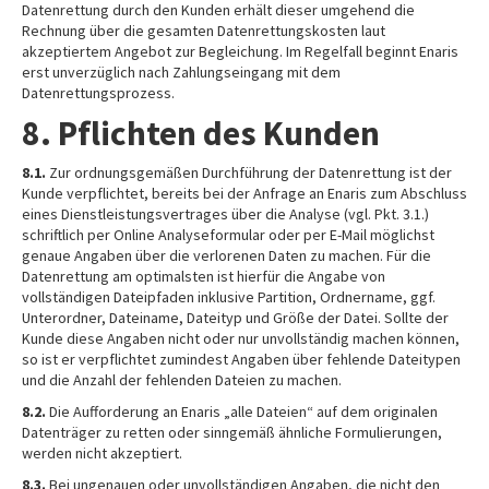
Datenrettung durch den Kunden erhält dieser umgehend die
Rechnung über die gesamten Datenrettungskosten laut
akzeptiertem Angebot zur Begleichung. Im Regelfall beginnt Enaris
erst unverzüglich nach Zahlungseingang mit dem
Datenrettungsprozess.
8. Pflichten des Kunden
8.1.
Zur ordnungsgemäßen Durchführung der Datenrettung ist der
Kunde verpflichtet, bereits bei der Anfrage an Enaris zum Abschluss
eines Dienstleistungsvertrages über die Analyse (vgl. Pkt. 3.1.)
schriftlich per Online Analyseformular oder per E-Mail möglichst
genaue Angaben über die verlorenen Daten zu machen. Für die
Datenrettung am optimalsten ist hierfür die Angabe von
vollständigen Dateipfaden inklusive Partition, Ordnername, ggf.
Unterordner, Dateiname, Dateityp und Größe der Datei. Sollte der
Kunde diese Angaben nicht oder nur unvollständig machen können,
so ist er verpflichtet zumindest Angaben über fehlende Dateitypen
und die Anzahl der fehlenden Dateien zu machen.
8.2.
Die Aufforderung an Enaris „alle Dateien“ auf dem originalen
Datenträger zu retten oder sinngemäß ähnliche Formulierungen,
werden nicht akzeptiert.
8.3.
Bei ungenauen oder unvollständigen Angaben, die nicht den