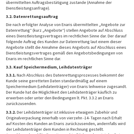
übermittelten Auftragsbestätigung zustande (Annahme der
Dienstleistungsanfrage).
3.2. Datenrettungsauftrag
Die nach erfolgter Analyse von Enaris übermittelten „Angebote zur
Datenrettung“ (kurz „Angebote“) stellen Angebote auf Abschluss
eines Dienstleistungsvertrages im rechtlichen Sinne dar. Der darauf
folgende Auftrag des Kunden zur Datenrettung laut einem dieser
Angebote stellt die Annahme dieses Angebots auf Abschluss eines
Dienstleistungsvertrages gemäß den Angebotsbedingungen von
Enaris im rechtlichen Sinne dar.
3.3. Kauf Speichermedium, Leihdatenträger
3.3.1.
Nach Abschluss des Datenrettungsprozesses bekommt der
Kunde seine geretteten Daten standardmäßig auf einem
Speichermedium (Leihdatenträger) von Enaris leihweise zugesandt.
Der Kunde hat die Möglichkeit den Leihdatenträger käuflich zu
erwerben oder unter den Bedingungen lt. Pkt. 3.3.2 an Enaris
zurückzusenden.
3.3.2.
Der Leihdatenträger ist inklusive etwaigem Zubehör und
Originalverpackung innerhalb von vierzehn -14- Tagen nach Erhalt
auf Kosten des Kunden an Enaris zurückzusenden, andernfalls wird
der Leihdatenträger dem Kunden in Rechnung gestellt.