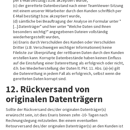
per E-Mail bestätigt bzw. akzeptiert wurde,
(c) der gerettete Datenbestand nach einer TeamViewer-Sitzung
mit einem unserer Mitarbeiter durch den Kunden schriftlich per
E-Mail bestätigt bzw. akzeptiert wurde,
(d) sämtliche bei Beauftragung der Analyse im Formular unter "
[...].Datenträger" und hier unter "Welche Daten sind Ihnen
besonders wichtig?" angegebenen Dateien vollständig
wiederhergestellt wurden,
(e) Enaris durch Verschulden des Kunden oder Verschulden
Dritter (z.B. Verschweigen wichtiger Informationen) keine
Fileliste zur Überprüfung der rettbaren Daten durch den Kunden
erstellen kann. Korrupte Datenbestände haben keinen Einfluss
auf die Einstufung einer Datenrettung als erfolgreich oder nicht,
d.h. bei Wiederherstellung der Daten lt. Pkt. 11. Abs. (a)-(e) gilt
die Datenrettung in jedem Fall als erfolgreich, selbst wenn die
geretteten Daten korrupt sind.
12. Rückversand von
originalen Datenträgern
Sollte der Rückversand des/der originalen Datenträger(s)
erwünscht sein, ist dies Enaris binnen zehn -10- Tagen nach
Rechnungslegung mitzuteilen. Bei einem eventuellen
Retourversand des/der originalen Datenträger(s) an den Kunden ist