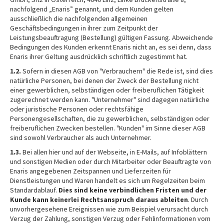
nachfolgend „Enaris” genannt, und dem Kunden gelten
ausschließlich die nachfolgenden allgemeinen
Geschäftsbedingungen in ihrer zum Zeitpunkt der
Leistungsbeauftragung (Bestellung) gültigen Fassung. Abweichende
Bedingungen des Kunden erkennt Enaris nicht an, es sei denn, dass
Enaris ihrer Geltung ausdrücklich schriftlich zugestimmt hat.
1.2.
Sofern in diesen AGB von "Verbrauchern" die Rede ist, sind dies
natürliche Personen, bei denen der Zweck der Bestellung nicht
einer gewerblichen, selbständigen oder freiberuflichen Tätigkeit
zugerechnet werden kann. "Unternehmer" sind dagegen natürliche
oder juristische Personen oder rechtsfähige
Personengesellschaften, die zu gewerblichen, selbständigen oder
freiberuflichen Zwecken bestellen. "Kunden" im Sinne dieser AGB
sind sowohl Verbraucher als auch Unternehmer.
1.3.
Bei allen hier und auf der Webseite, in E-Mails, auf Infoblättern
und sonstigen Medien oder durch Mitarbeiter oder Beauftragte von
Enaris angegebenen Zeitspannen und Lieferzeiten für
Dienstleistungen und Waren handelt es sich um Regelzeiten beim
Standardablauf.
Dies sind keine verbindlichen Fristen und der
Kunde kann keinerlei Rechtsanspruch daraus ableiten
. Durch
unvorhergesehene Ereignissen wie zum Beispiel verursacht durch
Verzug der Zahlung, sonstigen Verzug oder Fehlinformationen vom