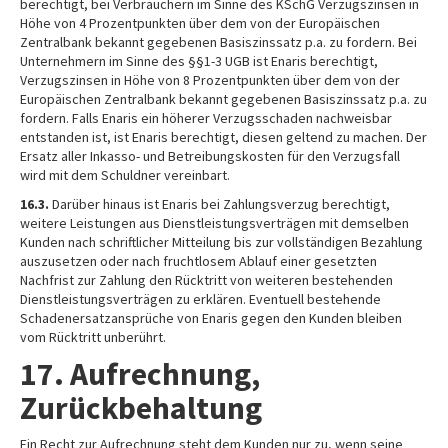
berechtigt, bei Verbrauchern im Sinne des KSchG Verzugszinsen in
Höhe von 4 Prozentpunkten über dem von der Europäischen
Zentralbank bekannt gegebenen Basiszinssatz p.a. zu fordern. Bei
Unternehmern im Sinne des §§1-3 UGB ist Enaris berechtigt,
Verzugszinsen in Höhe von 8 Prozentpunkten über dem von der
Europäischen Zentralbank bekannt gegebenen Basiszinssatz p.a. zu
fordern. Falls Enaris ein höherer Verzugsschaden nachweisbar
entstanden ist, ist Enaris berechtigt, diesen geltend zu machen. Der
Ersatz aller Inkasso- und Betreibungskosten für den Verzugsfall
wird mit dem Schuldner vereinbart.
16.3.
Darüber hinaus ist Enaris bei Zahlungsverzug berechtigt,
weitere Leistungen aus Dienstleistungsverträgen mit demselben
Kunden nach schriftlicher Mitteilung bis zur vollständigen Bezahlung
auszusetzen oder nach fruchtlosem Ablauf einer gesetzten
Nachfrist zur Zahlung den Rücktritt von weiteren bestehenden
Dienstleistungsverträgen zu erklären. Eventuell bestehende
Schadenersatzansprüche von Enaris gegen den Kunden bleiben
vom Rücktritt unberührt.
17. Aufrechnung,
Zurückbehaltung
Ein Recht zur Aufrechnung steht dem Kunden nur zu, wenn seine