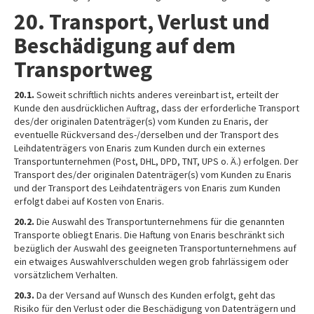
20. Transport, Verlust und
Beschädigung auf dem
Transportweg
20.1.
Soweit schriftlich nichts anderes vereinbart ist, erteilt der
Kunde den ausdrücklichen Auftrag, dass der erforderliche Transport
des/der originalen Datenträger(s) vom Kunden zu Enaris, der
eventuelle Rückversand des-/derselben und der Transport des
Leihdatenträgers von Enaris zum Kunden durch ein externes
Transportunternehmen (Post, DHL, DPD, TNT, UPS o. Ä.) erfolgen. Der
Transport des/der originalen Datenträger(s) vom Kunden zu Enaris
und der Transport des Leihdatenträgers von Enaris zum Kunden
erfolgt dabei auf Kosten von Enaris.
20.2.
Die Auswahl des Transportunternehmens für die genannten
Transporte obliegt Enaris. Die Haftung von Enaris beschränkt sich
bezüglich der Auswahl des geeigneten Transportunternehmens auf
ein etwaiges Auswahlverschulden wegen grob fahrlässigem oder
vorsätzlichem Verhalten.
20.3.
Da der Versand auf Wunsch des Kunden erfolgt, geht das
Risiko für den Verlust oder die Beschädigung von Datenträgern und