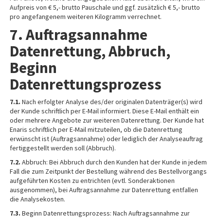
Aufpreis von € 5,- brutto Pauschale und ggf. zusätzlich € 5,- brutto
pro angefangenem weiteren Kilogramm verrechnet.
7. Auftragsannahme
Datenrettung, Abbruch,
Beginn
Datenrettungsprozess
7.1.
Nach erfolgter Analyse des/der originalen Datenträger(s) wird
der Kunde schriftlich per E-Mail informiert. Diese E-Mail enthält ein
oder mehrere Angebote zur weiteren Datenrettung. Der Kunde hat
Enaris schriftlich per E-Mail mitzuteilen, ob die Datenrettung
erwünscht ist (Auftragsannahme) oder lediglich der Analyseauftrag
fertiggestellt werden soll (Abbruch).
7.2.
Abbruch: Bei Abbruch durch den Kunden hat der Kunde in jedem
Fall die zum Zeitpunkt der Bestellung während des Bestellvorgangs
aufgeführten Kosten zu entrichten (evtl. Sonderaktionen
ausgenommen), bei Auftragsannahme zur Datenrettung entfallen
die Analysekosten.
7.3.
Beginn Datenrettungsprozess: Nach Auftragsannahme zur