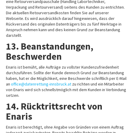
eine Retourversandpauschale (Handling Labortechniker,
Verpackung und Retourversand) seitens des Kunden zu entrichten.
Die aktuellen Retourversandkosten finden Sie auf unserer
Webseite. Es wird ausdrücklich darauf hingewiesen, dass der
Rückversand des originalen Datenträgers bis zu fünf Werktage in
Anspruch nehmen kann und dies keinen Grund zur Beanstandung
darstellt.
13. Beanstandungen,
Beschwerden
Enaris ist bemüht, alle Aufträge zu vollster Kundenzufriedenheit
durchzuführen. Sollte der Kunde dennoch Grund zur Beanstandung
haben, hat er die Möglichkeit, eine Beschwerde schriftlich per E-Mail
an
office@datenrettung-innsbruck.at
zu richten und ein Mitarbeiter
von Enaris wird sich schnellstmöglich mit dem Kunden in Verbindung
setzen.
14. Rücktrittsrecht von
Enaris
Enaris ist berechtigt, ohne Angabe von Gründen von einem Auftrag
jederzeit zurückzutreten. Bereits bezahlte Beträge werden in