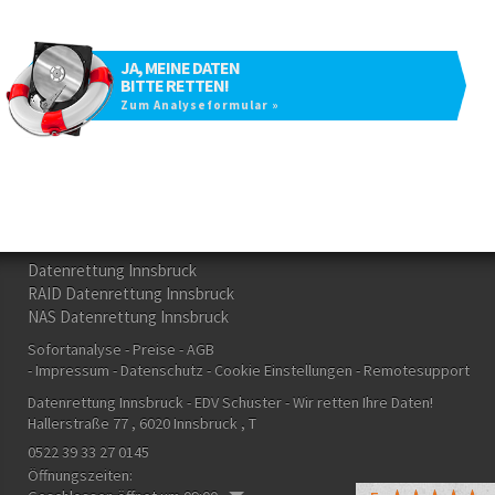
JA, MEINE DATEN
BITTE RETTEN!
Zum Analyseformular »
Datenrettung Innsbruck
RAID Datenrettung Innsbruck
NAS Datenrettung Innsbruck
Sofortanalyse
Preise
AGB
Impressum
Datenschutz
Cookie Einstellungen
Remotesupport
Datenrettung Innsbruck - EDV Schuster
- Wir retten Ihre Daten!
Hallerstraße 77
, 6020
Innsbruck
, T
0522 39 33 27 0145
Öffnungszeiten: