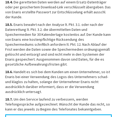
18.4.
Die geretteten Daten werden auf einem Ersatz-Datenträger
oder per gesichertem Download-Link verschlüsselt übergeben. Das
von Enaris erstellte Passwort zur Entschlüsselung erhält ausschl.
der Kunde.
18.5.
Enaris bewahrt nach der Analyse lt. Pkt. 3.1. oder nach der
Datenrettung lt. Pkt. 3.2. die übermittelten Daten und
Speichermedien für 30 Kalendertage kostenlos auf. Der Kunde kann
von Enaris eine kostenpflichtige Rücksendung des
Speichermediums schriftlich anfordern lt. Pkt. 12. Nach Ablauf der
Frist werden die Daten sowie die Speichermedien ordnungsgemäß
gelöscht und entsorgt und sind nicht mehr in den Systemen der
Enaris gespeichert. Ausgenommen davon sind Daten, für die es
gesetzliche Aufbewahrungsfristen gibt.
18.6.
Handelt es sich bei dem Kunden um einen Unternehmer, so ist
Enaris bei einer Verwendung des Logos des Unternehmers schad-
und klaglos zu halten, solange der Unternehmer Enaris nicht
ausdrücklich darüber informiert, dass er die Verwendung
ausdrücklich untersagt.
18.7.
Um den Service laufend zu verbessern, werden
Telefongespräche aufgezeichnet. Wünscht der Kunde das nicht, so
kann er das jeweils zu Beginn des Telefonates bekanntgeben.