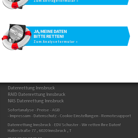
Zum Anfrageformular »
JA, MEINE DATEN
BITTE RETTEN!
Zum Analyseformular »
Datenrettung Innsbruck
RAID Datenrettung Innsbruck
NAS Datenrettung Innsbruck
Sofortanalyse
Preise
AGB
Impressum
Datenschutz
Cookie Einstellungen
Remotesupport
Datenrettung Innsbruck - EDV Schuster
- Wir retten Ihre Daten!
Hallerstraße 77
, 6020
Innsbruck
, T