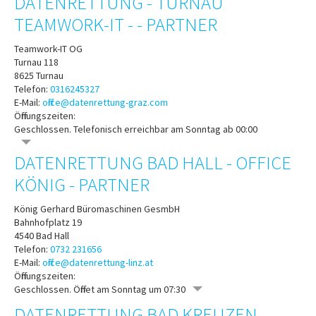
DATENRETTUNG - TURNAU
TEAMWORK-IT - - PARTNER
Teamwork-IT OG
Turnau 118
8625
Turnau
Telefon:
0316245327
E-Mail:
office@datenrettung-graz.com
Öffnungszeiten:
Geschlossen. Telefonisch erreichbar am Sonntag ab 00:00
DATENRETTUNG BAD HALL - OFFICE
KÖNIG - PARTNER
König Gerhard Büromaschinen GesmbH
Bahnhofplatz 19
4540
Bad Hall
Telefon:
0732 231656
E-Mail:
office@datenrettung-linz.at
Öffnungszeiten:
Geschlossen. Öffnet am Sonntag um 07:30
DATENRETTUNG BAD KREUZEN -