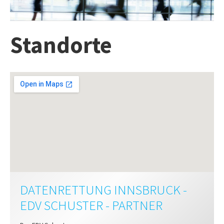
INFO
IMPRESSUM
Standorte
AGB
DATENSCHUTZ
HAFTUNGSAUSSCHLUSS
WIDERRUFSBELEHRUNG
WIDERRUFSFORMULAR
STANDORTE
DATENRETTUNG INNSBRUCK -
EDV SCHUSTER
- PARTNER