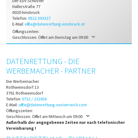
Der EDV Schuster
Hallerstraße 77
6020
Innsbruck
Telefon:
0522 393327
E-Mail:
office@datenrettung-innsbruck.at
Öffnungszeiten:
Geschlossen. Öffnet am Dienstag um 09:00
DATENRETTUNG - DIE
WERBEMACHER - PARTNER
Die Werbemacher
Rothweinsdorf 13
3761
Rothweinsdorf
Telefon:
0732 / 231656
E-Mail:
office@datenrettung-oesterreich.com
Öffnungszeiten:
Geschlossen. Öffnet am Mittwoch um 09:00
Außerhalb der angegebenen Zeiten nur nach telefonischer
Vereinbarung !