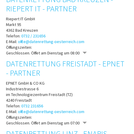
RIEPERT IT - PARTNER
Riepert IT GmbH
Markt 95
4362
Bad Kreuzen
Telefon:
0732 / 231656
E-Mail:
office@datenrettung-oesterreich.com
Öffnungszeiten:
Geschlossen. Öffnet am Dienstag um 08:00
DATENRETTUNG FREISTADT - EPNET
- PARTNER
EPNET GmbH & CO KG
Industriestrasse 6
im Technologiezentrum Freistadt (TZ)
4240
Freistadt
Telefon:
0732 231656
E-Mail:
office@datenrettung-oesterreich.com
Öffnungszeiten:
Geschlossen. Öffnet am Dienstag um 07:00
DATENRETTUNG LINZ - ENARIS -