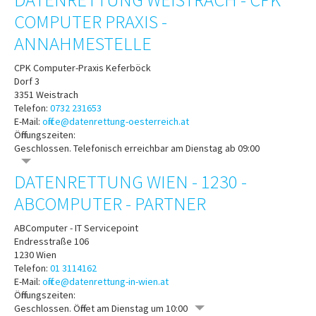
COMPUTER PRAXIS -
ANNAHMESTELLE
CPK Computer-Praxis Keferböck
Dorf 3
3351
Weistrach
Telefon:
0732 231653
E-Mail:
office@datenrettung-oesterreich.at
Öffnungszeiten:
Geschlossen. Telefonisch erreichbar am Dienstag ab 09:00
DATENRETTUNG WIEN - 1230 -
ABCOMPUTER - PARTNER
ABComputer - IT Servicepoint
Endresstraße 106
1230
Wien
Telefon:
01 3114162
E-Mail:
office@datenrettung-in-wien.at
Öffnungszeiten:
Geschlossen. Öffnet am Dienstag um 10:00