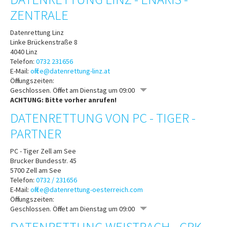
ZENTRALE
Datenrettung Linz
Linke Brückenstraße 8
4040
Linz
Telefon:
0732 231656
E-Mail:
office@datenrettung-linz.at
Öffnungszeiten:
Geschlossen. Öffnet am Dienstag um 09:00
ACHTUNG: Bitte vorher anrufen!
DATENRETTUNG VON PC - TIGER -
PARTNER
PC - Tiger Zell am See
Brucker Bundesstr. 45
5700
Zell am See
Telefon:
0732 / 231656
E-Mail:
office@datenrettung-oesterreich.com
Öffnungszeiten:
Geschlossen. Öffnet am Dienstag um 09:00
DATENRETTUNG WEISTRACH - CPK