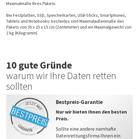
Maximalmaße Ihres Pakets:
Bei Festplatten, SSD, Speicherkarten, USB-Sticks, Smartphones,
Tablets und Notebooks: kostenlos sind Maximalaußenmaße des
Pakets von 35 x 25 x 15 cm (Zentimeter) und ein Maximalgewicht von
2 kg (Kilogramm).
10 gute Gründe
warum wir Ihre Daten retten
sollten
Bestpreis-Garantie
Nur wir bieten Ihnen den besten
Preis.
Sollte eine andere namhafte
Datenrettungsfirma Ihnen ein