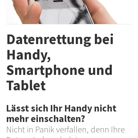
INFO
IMPRESSUM
AGB
Datenrettung bei
DATENSCHUTZ
HAFTUNGSAUSSCHLUSS
Handy,
WIDERRUFSBELEHRUNG
Smartphone und
WIDERRUFSFORMULAR
STANDORTE
Tablet
Lässt sich Ihr Handy nicht
mehr einschalten?
Nicht in Panik verfallen, denn Ihre