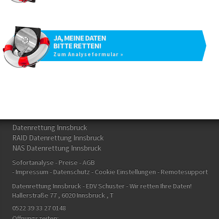
JA, MEINE DATEN
BITTE RETTEN!
Zum Analyseformular »
Datenrettung Innsbruck
RAID Datenrettung Innsbruck
NAS Datenrettung Innsbruck
Sofortanalyse
Preise
AGB
Impressum
Datenschutz
Cookie Einstellungen
Remotesupport
Datenrettung Innsbruck - EDV Schuster
- Wir retten Ihre Daten!
Hallerstraße 77
, 6020
Innsbruck
, T
0522 39 33 27 0148
Öffnungszeiten: