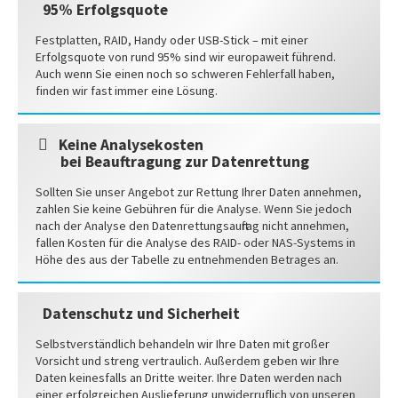
95% Erfolgsquote
Festplatten, RAID, Handy oder USB-Stick – mit einer
Erfolgsquote von rund 95% sind wir europaweit führend.
Auch wenn Sie einen noch so schweren Fehlerfall haben,
finden wir fast immer eine Lösung.
Keine Analysekosten
bei Beauftragung zur Datenrettung
Sollten Sie unser Angebot zur Rettung Ihrer Daten annehmen,
zahlen Sie keine Gebühren für die Analyse. Wenn Sie jedoch
nach der Analyse den Datenrettungsauftrag nicht annehmen,
fallen Kosten für die Analyse des RAID- oder NAS-Systems in
Höhe des aus der Tabelle zu entnehmenden Betrages an.
Datenschutz und Sicherheit
Selbstverständlich behandeln wir Ihre Daten mit großer
Vorsicht und streng vertraulich. Außerdem geben wir Ihre
Daten keinesfalls an Dritte weiter. Ihre Daten werden nach
einer erfolgreichen Auslieferung unwiderruflich von unseren