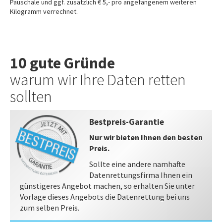
Pauschale und ggf. zusätzlich € 5,- pro angefangenem weiteren
Kilogramm verrechnet.
10 gute Gründe
warum wir Ihre Daten retten
sollten
Bestpreis-Garantie
Nur wir bieten Ihnen den besten
Preis.
Sollte eine andere namhafte
Datenrettungsfirma Ihnen ein
günstigeres Angebot machen, so erhalten Sie unter
Vorlage dieses Angebots die Datenrettung bei uns
zum selben Preis.