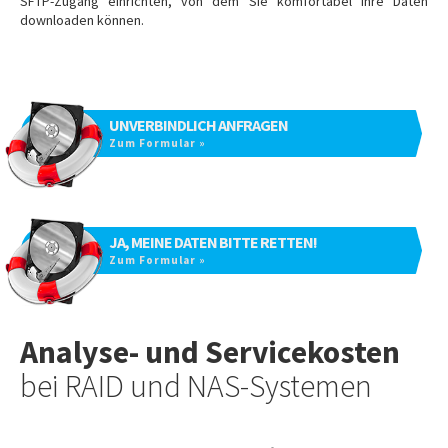
SFTP-Zugang einrichten, von dem Sie komfortabel Ihre Daten
downloaden können.
UNVERBINDLICH ANFRAGEN
Zum Formular »
JA, MEINE DATEN BITTE RETTEN!
Zum Formular »
Analyse- und Servicekosten
bei RAID und NAS-Systemen