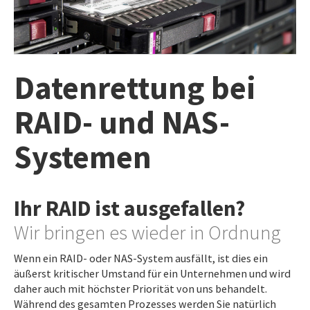
IMPRESSUM
AGB
DATENSCHUTZ
Datenrettung bei
HAFTUNGSAUSSCHLUSS
WIDERRUFSBELEHRUNG
RAID- und NAS-
WIDERRUFSFORMULAR
Systemen
STANDORTE
Ihr RAID ist ausgefallen?
Wir bringen es wieder in Ordnung
Wenn ein RAID- oder NAS-System ausfällt, ist dies ein
äußerst kritischer Umstand für ein Unternehmen und wird
daher auch mit höchster Priorität von uns behandelt.
Während des gesamten Prozesses werden Sie natürlich