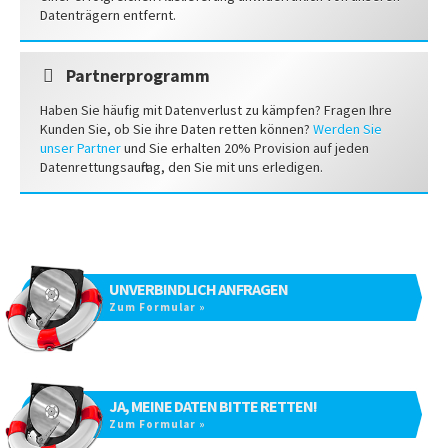
Datenträgern entfernt.
Partnerprogramm
Haben Sie häufig mit Datenverlust zu kämpfen? Fragen Ihre
Kunden Sie, ob Sie ihre Daten retten können?
Werden Sie
unser Partner
und Sie erhalten 20% Provision auf jeden
Datenrettungsauftrag, den Sie mit uns erledigen.
UNVERBINDLICH ANFRAGEN
Zum Formular »
JA, MEINE DATEN BITTE RETTEN!
Zum Formular »