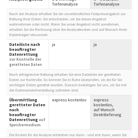
Tiefenanalyse
Tiefenanalyse
Nach der Analyse erhalten Sie ein unverbindliches Festpreisangebot zur
Rettung Ihrer Daten. Sie entscheiden, ob Sie dieses Angebot
wahrnehmen oder nicht. Wenn Sie unser Angebot nicht annehmen,
erhalten Sie die Rechnung über die Analysekosten und auf Wunsch Ihren
Datenträger retourniert.
Dateiliste nach
ja
ja
beauftragter
Datenrettung
zur Kontrolle der
geretteten Daten
Nach erfolgreicher Rettung erhalten Sie eine Dateiliste der geretteten
Daten zur Kontrolle. So können Sie in Ruhe überprüfen, ob die für Sie
wichtigen Daten gerettet wurden. Danach bestätigen Sie uns, ob Sie mit
der Datenwiederherstellung zufrieden sind.
Übermittlung
express kostenlos
express
geretteter Daten
kostenlos,
nach
auf Wunsch
beauftragter
Direktlieferung
Datenrettung
auf
Speichermedium
Die Kosten für die Analyse entstehen nur dann - und erst dann, wenn Sie